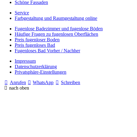
Schöne Fassaden
Service
Farbgestaltung und Raumgestaltung online
Fugenlose Badezimmer und fugenlose Böden
Häufige Fragen zu fugenlosen Oberflächen
Preis fugenloser Boden
Preis fugenloses Bad
Fugenloses Bad Vorher / Nachher
Impressum
Datenschutzerklärung
Privatsphäre-Einstellungen
Anrufen
WhatsApp
Schreiben
nach oben