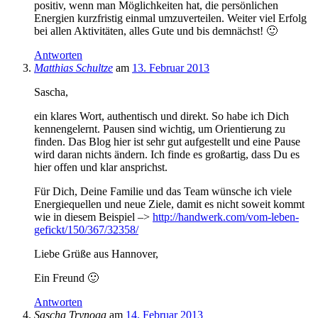
positiv, wenn man Möglichkeiten hat, die persönlichen
Energien kurzfristig einmal umzuverteilen. Weiter viel Erfolg
bei allen Aktivitäten, alles Gute und bis demnächst! 🙂
Antworten
Matthias Schultze
am
13. Februar 2013
Sascha,
ein klares Wort, authentisch und direkt. So habe ich Dich
kennengelernt. Pausen sind wichtig, um Orientierung zu
finden. Das Blog hier ist sehr gut aufgestellt und eine Pause
wird daran nichts ändern. Ich finde es großartig, dass Du es
hier offen und klar ansprichst.
Für Dich, Deine Familie und das Team wünsche ich viele
Energiequellen und neue Ziele, damit es nicht soweit kommt
wie in diesem Beispiel –>
http://handwerk.com/vom-leben-
gefickt/150/367/32358/
Liebe Grüße aus Hannover,
Ein Freund 🙂
Antworten
Sascha Trynoga
am
14. Februar 2013