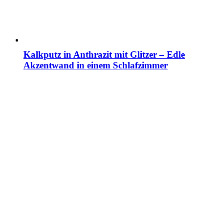
Kalkputz in Anthrazit mit Glitzer – Edle
Akzentwand in einem Schlafzimmer