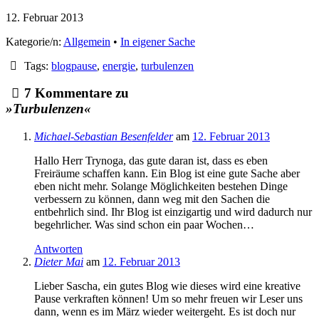
12. Februar 2013
Kategorie/n:
Allgemein
•
In eigener Sache
Tags:
blogpause
,
energie
,
turbulenzen
7 Kommentare zu
»Turbulenzen«
Michael-Sebastian Besenfelder
am
12. Februar 2013
Hallo Herr Trynoga, das gute daran ist, dass es eben
Freiräume schaffen kann. Ein Blog ist eine gute Sache aber
eben nicht mehr. Solange Möglichkeiten bestehen Dinge
verbessern zu können, dann weg mit den Sachen die
entbehrlich sind. Ihr Blog ist einzigartig und wird dadurch nur
begehrlicher. Was sind schon ein paar Wochen…
Antworten
Dieter Mai
am
12. Februar 2013
Lieber Sascha, ein gutes Blog wie dieses wird eine kreative
Pause verkraften können! Um so mehr freuen wir Leser uns
dann, wenn es im März wieder weitergeht. Es ist doch nur