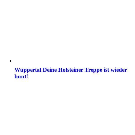
Wuppertal Deine Holsteiner Treppe ist wieder
bunt!