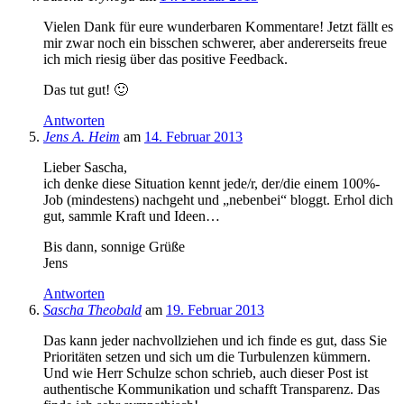
Vielen Dank für eure wunderbaren Kommentare! Jetzt fällt es
mir zwar noch ein bisschen schwerer, aber andererseits freue
ich mich riesig über das positive Feedback.
Das tut gut! 🙂
Antworten
Jens A. Heim
am
14. Februar 2013
Lieber Sascha,
ich denke diese Situation kennt jede/r, der/die einem 100%-
Job (mindestens) nachgeht und „nebenbei“ bloggt. Erhol dich
gut, sammle Kraft und Ideen…
Bis dann, sonnige Grüße
Jens
Antworten
Sascha Theobald
am
19. Februar 2013
Das kann jeder nachvollziehen und ich finde es gut, dass Sie
Prioritäten setzen und sich um die Turbulenzen kümmern.
Und wie Herr Schulze schon schrieb, auch dieser Post ist
authentische Kommunikation und schafft Transparenz. Das