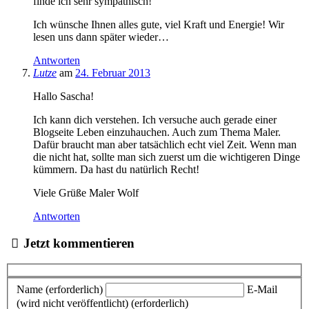
finde ich sehr sympathisch!
Ich wünsche Ihnen alles gute, viel Kraft und Energie! Wir
lesen uns dann später wieder…
Antworten
Lutze
am
24. Februar 2013
Hallo Sascha!
Ich kann dich verstehen. Ich versuche auch gerade einer
Blogseite Leben einzuhauchen. Auch zum Thema Maler.
Dafür braucht man aber tatsächlich echt viel Zeit. Wenn man
die nicht hat, sollte man sich zuerst um die wichtigeren Dinge
kümmern. Da hast du natürlich Recht!
Viele Grüße Maler Wolf
Antworten
Jetzt kommentieren
Name (erforderlich)
E-Mail
(wird nicht veröffentlicht) (erforderlich)