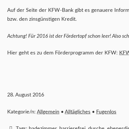
Auf der Seite der KFW-Bank gibt es genauere Inform
bzw. den zinsgünstigen Kredit.
Achtung! Für 2016 ist der Fördertopf schon leer! Also sc
Hier geht es zu dem Förderprogramm der KFW:
KFW
28. August 2016
Kategorie/n:
Allgemein
•
Alltägliches
•
Fugenlos
Tags:
badezimmer
,
barrierefrei
,
dusche
,
ebenerdi