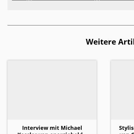
Weitere Arti
Interview mit Michael
Styli