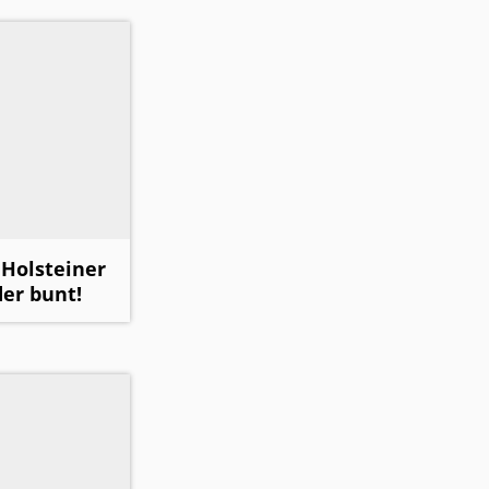
Holsteiner
der bunt!