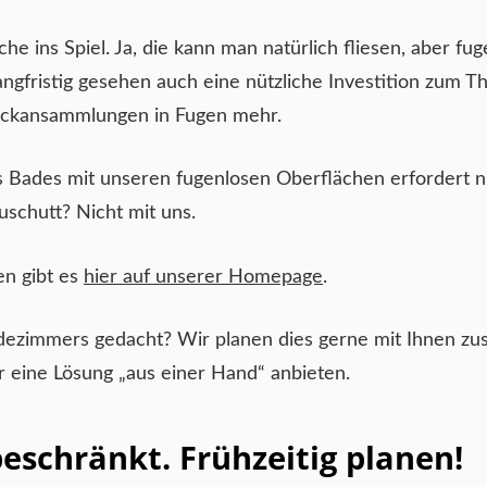
 ins Spiel. Ja, die kann man natürlich fliesen, aber fu
angfristig gesehen auch eine nützliche Investition zum T
reckansammlungen in Fugen mehr.
es Bades mit unseren fugenlosen Oberflächen erfordert n
uschutt? Nicht mit uns.
en gibt es
hier auf unserer Homepage
.
adezimmers gedacht? Wir planen dies gerne mit Ihnen 
 eine Lösung „aus einer Hand“ anbieten.
beschränkt. Frühzeitig planen!