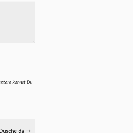
 Dusche da →