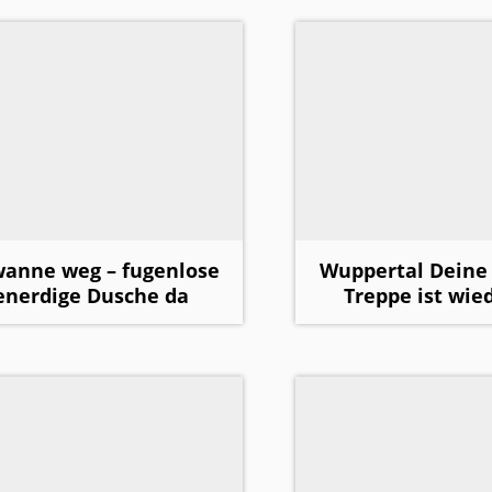
anne weg – fugenlose
Wuppertal Deine 
enerdige Dusche da
Treppe ist wie