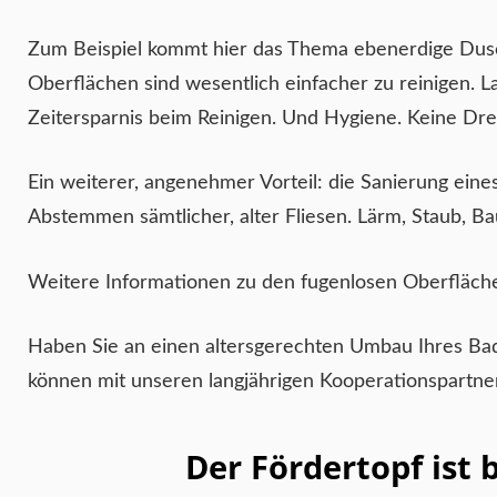
Zum Beispiel kommt hier das Thema ebenerdige Dusche
Oberflächen sind wesentlich einfacher zu reinigen. L
Zeitersparnis beim Reinigen. Und Hygiene. Keine D
Ein weiterer, angenehmer Vorteil: die Sanierung ein
Abstemmen sämtlicher, alter Fliesen. Lärm, Staub, Ba
Weitere Informationen zu den fugenlosen Oberfläch
Haben Sie an einen altersgerechten Umbau Ihres B
können mit unseren langjährigen Kooperationspartner
Der Fördertopf ist 