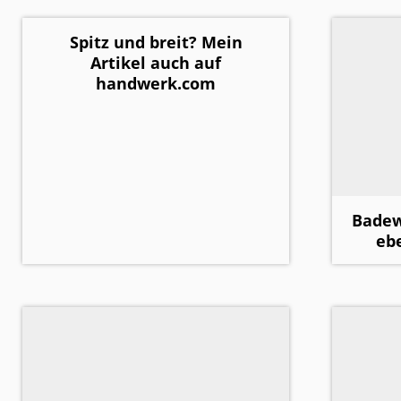
Spitz und breit? Mein
Artikel auch auf
handwerk.com
Badew
eb