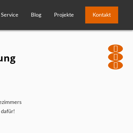
Service
Blog
Projekte
Kontakt
rung
dezimmers
 dafür!