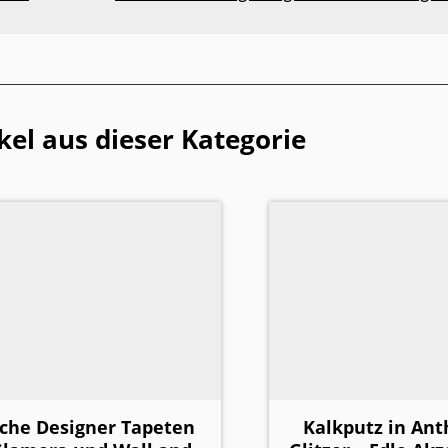
kel aus dieser Kategorie
sche Designer Tapeten
Kalkputz in Ant