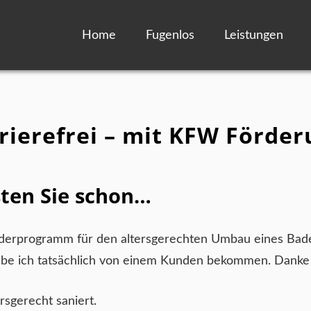
Home
Fugenlos
Leistungen
rierefrei – mit KFW Förde
ten Sie schon…
rderprogramm für den altersgerechten Umbau eines Ba
 habe ich tatsächlich von einem Kunden bekommen. Danke
rsgerecht saniert.