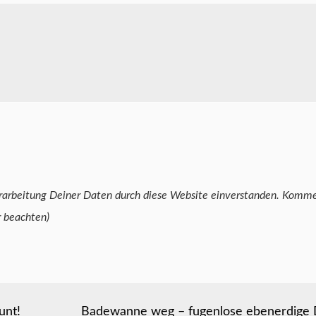
Deiner Daten durch diese Website einverstanden. Kommentare kannst Du
r beachten)
unt!
Badewanne weg – fugenlose ebenerdige