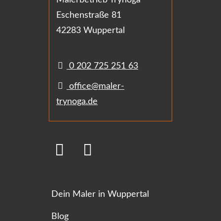
Eschenstraße 81
42283 Wuppertal
0 202 725 251 63
office@maler-
trynoga.de
Dein Maler in Wuppertal
Blog