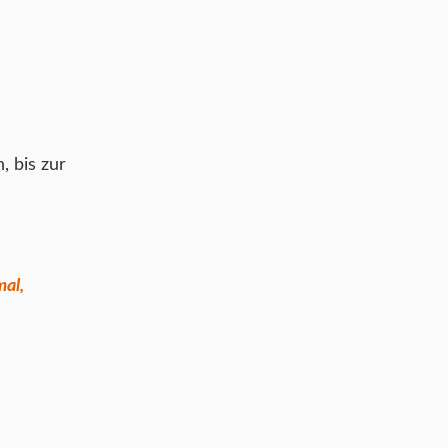
, bis zur
mal,