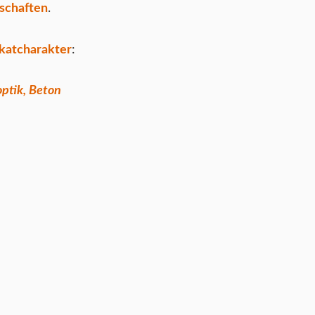
schaften
.
katcharakter
:
ptik, Beton