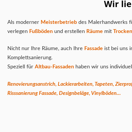
Wir li
Als moderner
Meisterbetrieb
des Malerhandwerks fü
verlegen
Fußböden
und erstellen
Räume
mit
Trocke
Nicht nur Ihre Räume, auch Ihre
Fassade
ist bei uns 
Komplettsanierung.
Speziell für
Altbau-Fassaden
haben wir uns individue
Renovierungsanstrich, Lackierarbeiten, Tapeten, Zierpr
Risssanierung Fassade, Designbeläge, Vinylböden…