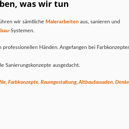
eben, was wir tun
hren wir sämtliche
Malerarbeiten
aus, sanieren und
nbau
-Systemen.
in professionellen Händen. Angefangen bei Farbkonzepten
lle Sanierungskonzepte ausgedacht.
ofile, Farbkonzepte, Raumgestaltung, Altbaufassaden, Denk