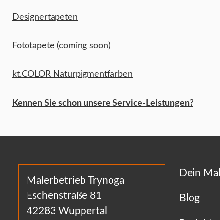
Designertapeten
Fototapete (coming soon)
kt.COLOR Naturpigmentfarben
Kennen Sie schon unsere Service-Leistungen?
Dein Mal
Malerbetrieb Trynoga
Eschenstraße 81
Blog
42283 Wuppertal