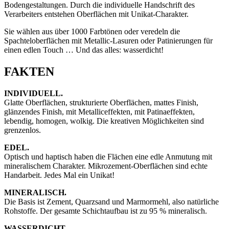
Bodengestaltungen. Durch die individuelle Handschrift des
Verarbeiters entstehen Oberflächen mit Unikat-Charakter.
Sie wählen aus über 1000 Farbtönen oder veredeln die
Spachteloberflächen mit Metallic-Lasuren oder Patinierungen für
einen edlen Touch … Und das alles: wasserdicht!
FAKTEN
INDIVIDUELL.
Glatte Oberflächen, strukturierte Oberflächen, mattes Finish,
glänzendes Finish, mit Metalliceffekten, mit Patinaeffekten,
lebendig, homogen, wolkig. Die kreativen Möglichkeiten sind
grenzenlos.
EDEL.
Optisch und haptisch haben die Flächen eine edle Anmutung mit
mineralischem Charakter. Mikrozement-Oberflächen sind echte
Handarbeit. Jedes Mal ein Unikat!
MINERALISCH.
Die Basis ist Zement, Quarzsand und Marmormehl, also natürliche
Rohstoffe. Der gesamte Schichtaufbau ist zu 95 % mineralisch.
WASSERDICHT.