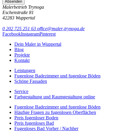
Malerbetrieb Trynoga
Eschenstraße 81
42283 Wuppertal
0 202 725 251 63
office@maler-trynoga.de
Facebook
Instagram
Pinterest
Dein Maler in Wuppertal
Blog
Projekte
Kontakt
Leistungen
Fugenlose Badezimmer und fugenlose Böden
Schöne Fassaden
Service
Farbgestaltung und Raumgestaltung online
Fugenlose Badezimmer und fugenlose Böden
Häufige Fragen zu fugenlosen Oberflächen
Preis fugenloser Boden
Preis fugenloses Bad
Fugenloses Bad Vorher / Nachher