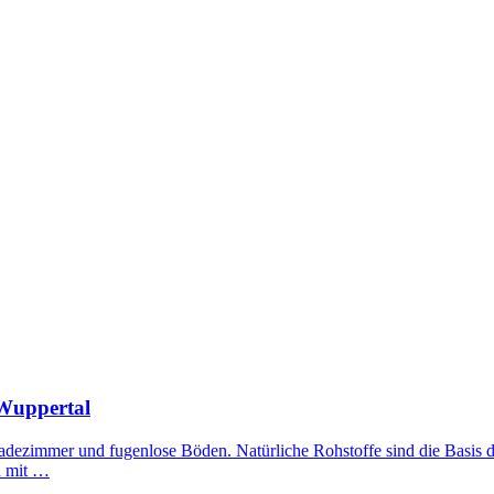
 Wuppertal
Badezimmer und fugenlose Böden. Natürliche Rohstoffe sind die Basis 
n mit …