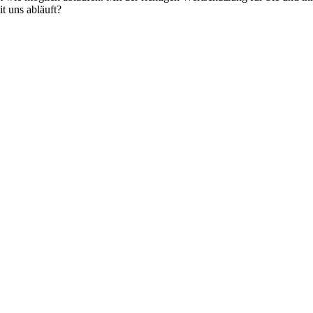
t uns abläuft?