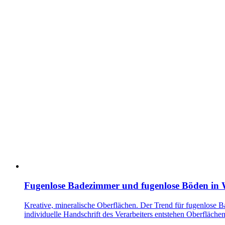
Fugenlose Badezimmer und fugenlose Böden in
Kreative, mineralische Oberflächen. Der Trend für fugenlose 
individuelle Handschrift des Verarbeiters entstehen Oberfläche