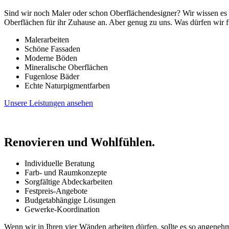
Sind wir noch Maler oder schon Oberflächendesigner? Wir wissen es n
Oberflächen für ihr Zuhause an. Aber genug zu uns. Was dürfen wir f
Malerarbeiten
Schöne Fassaden
Moderne Böden
Mineralische Oberflächen
Fugenlose Bäder
Echte Naturpigmentfarben
Unsere Leistungen ansehen
Renovieren und Wohlfühlen.
Individuelle Beratung
Farb- und Raumkonzepte
Sorgfältige Abdeckarbeiten
Festpreis-Angebote
Budgetabhängige Lösungen
Gewerke-Koordination
Wenn wir in Ihren vier Wänden arbeiten dürfen, sollte es so angeneh