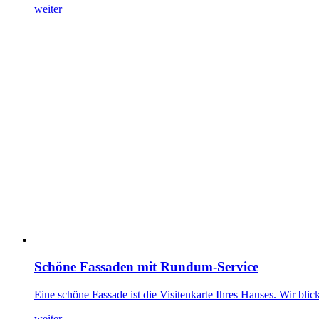
weiter
Schöne Fassaden mit Rundum-Service
Eine schöne Fassade ist die Visitenkarte Ihres Hauses. Wir bl
weiter