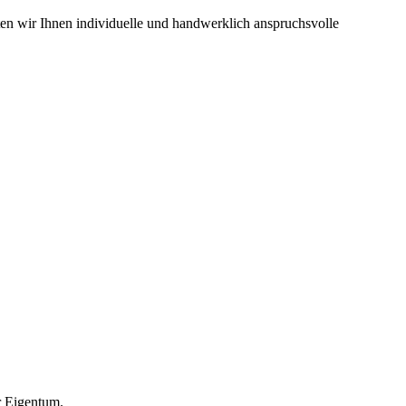
ten wir Ihnen individuelle und handwerklich anspruchsvolle
r Eigentum.