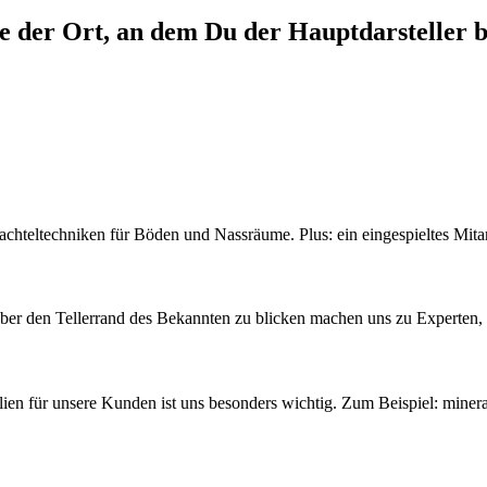
e der Ort, an dem Du der Hauptdarsteller bi
chteltechniken für Böden und Nassräume. Plus: ein eingespieltes Mita
ber den Tellerrand des Bekannten zu blicken machen uns zu Experten, di
lien für unsere Kunden ist uns besonders wichtig. Zum Beispiel: miner