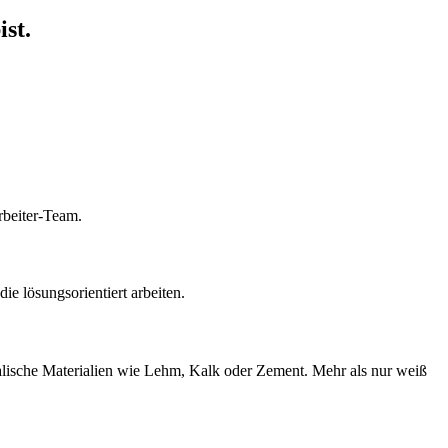
st.
rbeiter-Team.
e lösungsorientiert arbeiten.
alische Materialien wie Lehm, Kalk oder Zement. Mehr als nur weiß