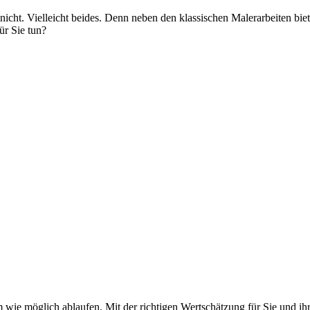
icht. Vielleicht beides. Denn neben den klassischen Malerarbeiten bie
ür Sie tun?
m wie möglich ablaufen. Mit der richtigen Wertschätzung für Sie und ih