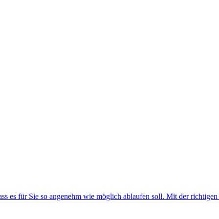
ss es für Sie so angenehm wie möglich ablaufen soll. Mit der richtige