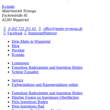
Kontakt
Malerbetrieb Trynoga
Eschenstraße 81
42283 Wuppertal
0 202 725 251 63
office@maler-trynoga.de
Facebook
Instagram
Pinterest
Dein Maler in Wuppertal
Blog
Projekte
Kontakt
Leistungen
Fugenlose Badezimmer und fugenlose Böden
Schöne Fassaden
Service
Farbgestaltung und Raumgestaltung online
Fugenlose Badezimmer und fugenlose Böden
Häufige Fragen zu fugenlosen Oberflächen
Preis fugenloser Boden
Preis fugenloses Bad