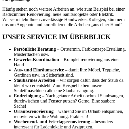
Häufig stehen noch weitere Arbeiten an, wie zum Beispiel bei einer
Badezimmer-Renovierung: neue Sanitärobjekte oder Elektrik.
Wir vermitteln Ihnen zuverlässige Handwerker-Kollegen, kümmern
uns um Angebote und koordinieren die Arbeiten „aus einer Hand“.
UNSER SERVICE IM ÜBERBLICK
Persönliche Beratung
– Ortstermin, Farbkonzept-Erstellung,
Musterflächen usw.
Gewerke-Koordination
– Komplettrenovierung aus einer
Hand.
Aus- und Einräumservice
– damit Ihre Möbel, Teppiche,
Gardinen usw. in Sicherheit sind.
Staubarmes Arbeiten
– wir sorgen dafür, dass der Staub da
bleibt wo er entsteht. Zum Beispiel haben unsere
Schleifmaschinen alle eine Staubabsaugung.
Endreinigung
– Nach getaner Arbeit nochmal Staubsaugen,
durchwischen und Fenster putzen? Gerne. Eine saubere
Sache!
Urlaubsrenovierung
– während Sie im Urlaub entspannen,
renovieren wir Ihre Wohnung. Praktisch!
Wochenend- und Feiertagsrenovierung
– besonders
interessant für Ladenlokale und Arztpraxen.