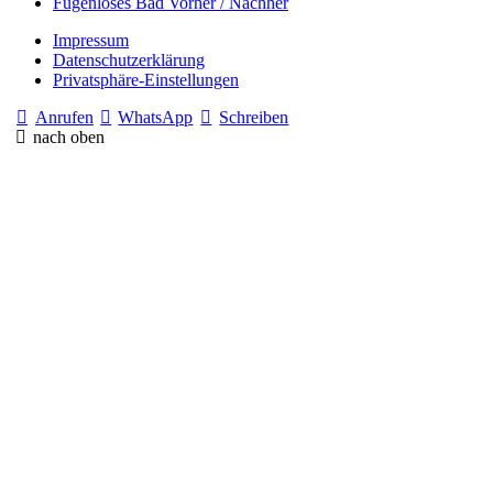
Fugenloses Bad Vorher / Nachher
Impressum
Datenschutzerklärung
Privatsphäre-Einstellungen
Anrufen
WhatsApp
Schreiben
nach oben