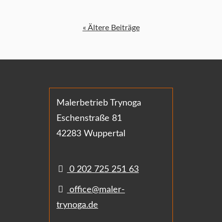
« Ältere Beiträge
Malerbetrieb Trynoga
Eschenstraße 81
42283 Wuppertal
0 202 725 251 63
office@maler-
trynoga.de