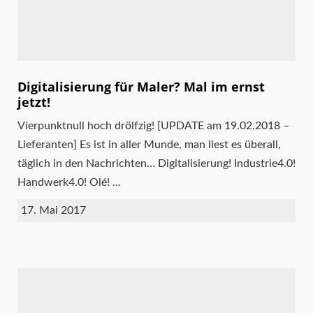
Digitalisierung für Maler? Mal im ernst
jetzt!
Vierpunktnull hoch drölfzig! [UPDATE am 19.02.2018 –
Lieferanten] Es ist in aller Munde, man liest es überall,
täglich in den Nachrichten… Digitalisierung! Industrie4.0!
Handwerk4.0! Olé! ...
17. Mai 2017