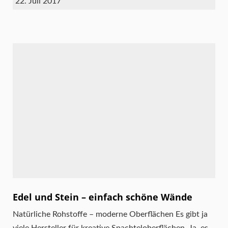
22. Juli 2017
Edel und Stein – einfach schöne Wände
Natürliche Rohstoffe – moderne Oberflächen Es gibt ja
viele Hersteller für kreative Spachteloberflächen. Ja, es