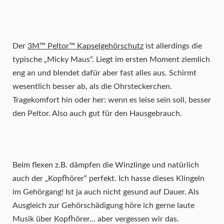
Der
3M™ Peltor™ Kapselgehörschutz
ist allerdings die
typische „Micky Maus“. Liegt im ersten Moment ziemlich
eng an und blendet dafür aber fast alles aus. Schirmt
wesentlich besser ab, als die Ohrsteckerchen.
Tragekomfort hin oder her: wenn es leise sein soll, besser
den Peltor. Also auch gut für den Hausgebrauch.
Beim flexen z.B. dämpfen die Winzlinge und natürlich
auch der „Kopfhörer“ perfekt. Ich hasse dieses Klingeln
im Gehörgang! Ist ja auch nicht gesund auf Dauer. Als
Ausgleich zur Gehörschädigung höre ich gerne laute
Musik über Kopfhörer… aber vergessen wir das.