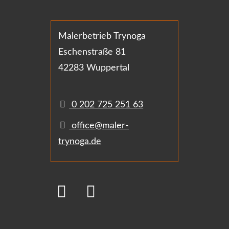
Malerbetrieb Trynoga
Eschenstraße 81
42283 Wuppertal
0 202 725 251 63
office@maler-
trynoga.de