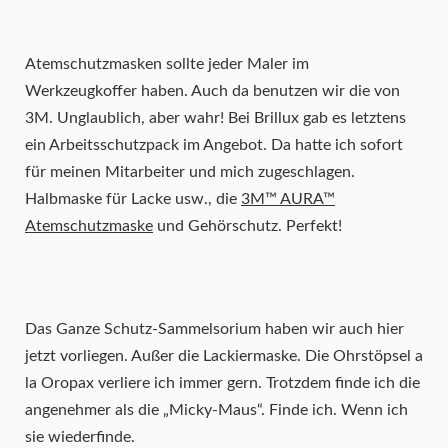
Atemschutzmasken sollte jeder Maler im
Werkzeugkoffer haben. Auch da benutzen wir die von
3M. Unglaublich, aber wahr! Bei Brillux gab es letztens
ein Arbeitsschutzpack im Angebot. Da hatte ich sofort
für meinen Mitarbeiter und mich zugeschlagen.
Halbmaske für Lacke usw., die
3M™ AURA™
Atemschutzmaske
und Gehörschutz. Perfekt!
Das Ganze Schutz-Sammelsorium haben wir auch hier
jetzt vorliegen. Außer die Lackiermaske. Die Ohrstöpsel a
la Oropax verliere ich immer gern. Trotzdem finde ich die
angenehmer als die „Micky-Maus“. Finde ich. Wenn ich
sie wiederfinde.