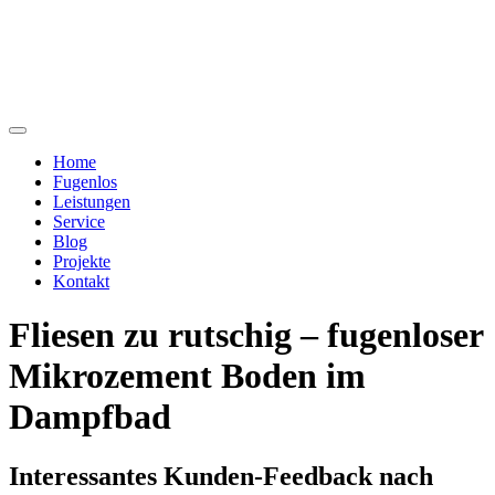
Home
Fugenlos
Leistungen
Service
Blog
Projekte
Kontakt
Fliesen zu rutschig – fugenloser
Mikrozement Boden im
Dampfbad
Interessantes Kunden-Feedback nach