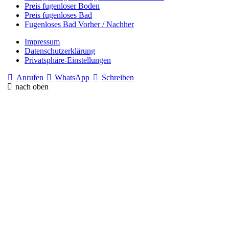
Preis fugenloser Boden
Preis fugenloses Bad
Fugenloses Bad Vorher / Nachher
Impressum
Datenschutzerklärung
Privatsphäre-Einstellungen
Anrufen
WhatsApp
Schreiben
nach oben