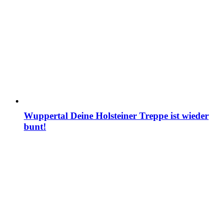
Wuppertal Deine Holsteiner Treppe ist wieder
bunt!