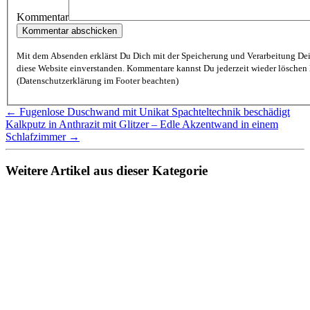
Kommentar
Mit dem Absenden erklärst Du Dich mit der Speicherung und Verarbeitung De
diese Website einverstanden. Kommentare kannst Du jederzeit wieder löschen lassen
(Datenschutzerklärung im Footer beachten)
← Fugenlose Duschwand mit Unikat Spachteltechnik beschädigt
Kalkputz in Anthrazit mit Glitzer – Edle Akzentwand in einem
Schlafzimmer →
Weitere Artikel aus dieser Kategorie