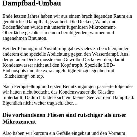
Dampfbad-Umbau
Ende letzten Jahres haben wir aus einem brach liegenden Raum ein
gemütliches Dampfbad gezaubert. Die Decken, Wand- und
Bodenflächen wurde mit unserer fugenlosen Mikrozement-
Oberfläche gestaltet. In einem beruhigenden, warmen und
angenehmen Braunton.
Bei der Planung und Ausführung gab es vieles zu beachten, unter
anderem eine spezielle Abdichtung gegen den Wasserdampf. Aus
der geraden Decke musste eine Gewölbe-Decke werden, damit
Kondenswasser nicht auf den Kopf tropft. Spezielle LED-
Einbauspots und die extra angefertigte Sitzgelegenheit mit
„Sitzheizung“ on top.
Nach Fertigstellung und ersten Benutzungungen passierte folgendes:
wir hatten nicht bedacht, das Kondenswasser die Glastüre
runterläuft. Dadurch bildete sich ein kleiner See vor dem Dampfbad.
Eigentlich nicht weiter tragisch, aber…
Die vorhandenen Fliesen sind rutschiger als unser
Mikrozement
Also haben wir kurzum ein Gefälle eingebaut und den Vorraum