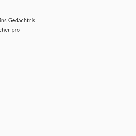
ins Gedächtnis
cher pro