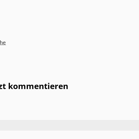
che
tzt kommentieren