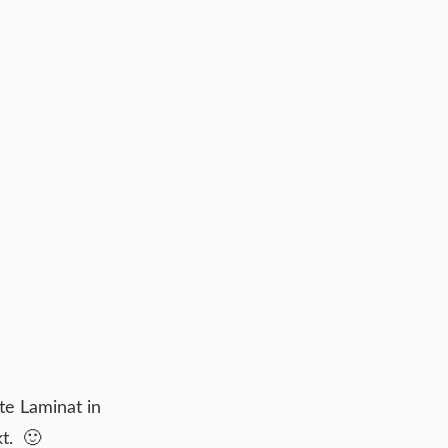
te Laminat in
kt. 🙂