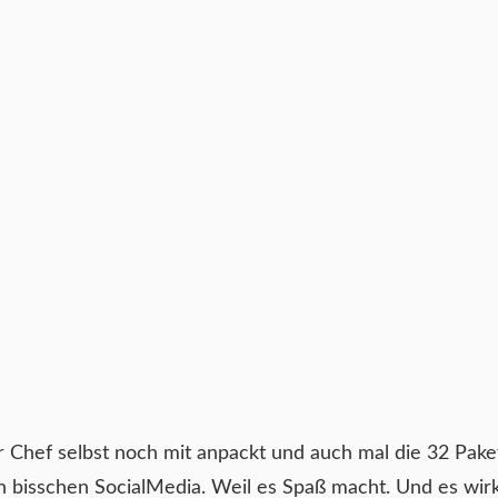
r Chef selbst noch mit anpackt und auch mal die 32 Pake
in bisschen SocialMedia. Weil es Spaß macht. Und es wir