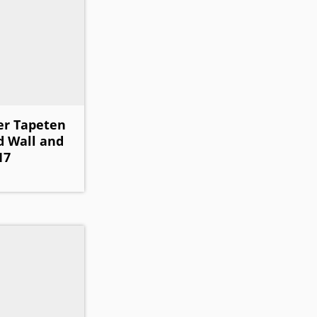
er Tapeten
 Wall and
17