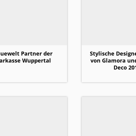
euewelt Partner der
Stylische Design
arkasse Wuppertal
von Glamora und
Deco 20