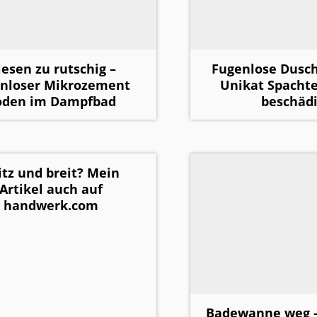
iesen zu rutschig –
Fugenlose Dusc
enloser Mikrozement
Unikat Spachte
oden im Dampfbad
beschädi
itz und breit? Mein
Artikel auch auf
handwerk.com
Badewanne weg –