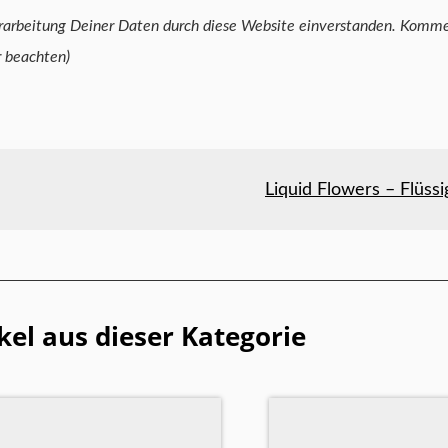
Deiner Daten durch diese Website einverstanden. Kommentare kannst Du
r beachten)
Liquid Flowers – Flüs
kel aus dieser Kategorie