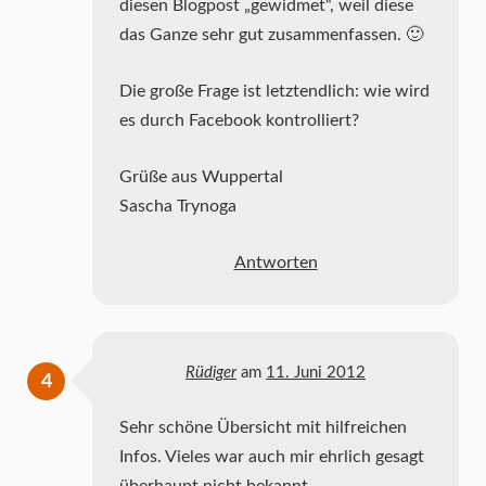
diesen Blogpost „gewidmet“, weil diese
das Ganze sehr gut zusammenfassen. 🙂
Die große Frage ist letztendlich: wie wird
es durch Facebook kontrolliert?
Grüße aus Wuppertal
Sascha Trynoga
Antworten
Rüdiger
am
11. Juni 2012
Sehr schöne Übersicht mit hilfreichen
Infos. Vieles war auch mir ehrlich gesagt