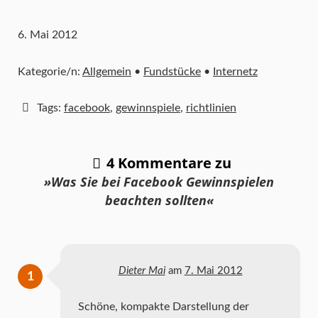
6. Mai 2012
Kategorie/n:
Allgemein
•
Fundstücke
•
Internetz
Tags:
facebook
,
gewinnspiele
,
richtlinien
4 Kommentare zu
»Was Sie bei Facebook Gewinnspielen
beachten sollten«
Dieter Mai
am
7. Mai 2012
Schöne, kompakte Darstellung der