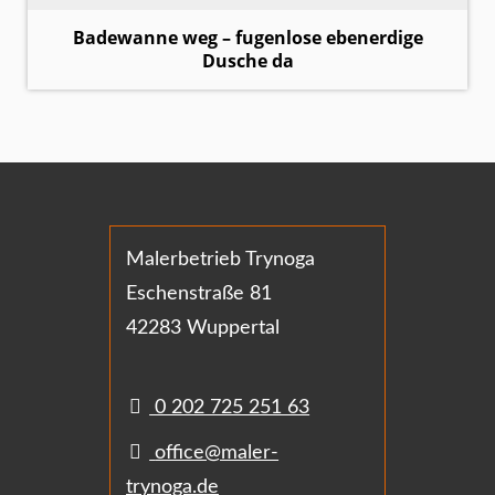
Badewanne weg – fugenlose ebenerdige
Dusche da
Malerbetrieb Trynoga
Eschenstraße 81
42283 Wuppertal
0 202 725 251 63
office@maler-
trynoga.de