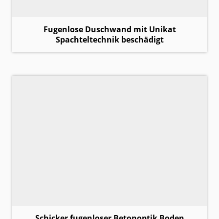
Fugenlose Duschwand mit Unikat
Spachteltechnik beschädigt
Schicker fugenloser Betonoptik Boden