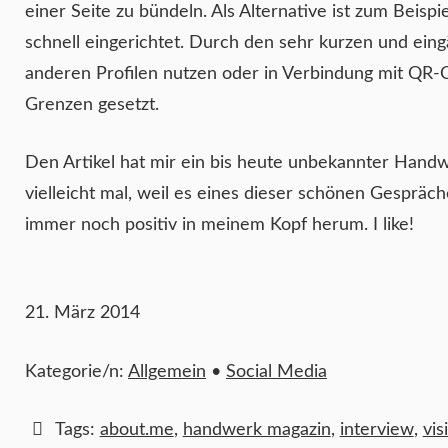
einer Seite zu bündeln. Als Alternative ist zum Beispi
schnell eingerichtet. Durch den sehr kurzen und eing
anderen Profilen nutzen oder in Verbindung mit QR-Co
Grenzen gesetzt.
Den Artikel hat mir ein bis heute unbekannter Handw
vielleicht mal, weil es eines dieser schönen Gespräc
immer noch positiv in meinem Kopf herum. I like!
21. März 2014
Kategorie/n:
Allgemein
•
Social Media
Tags:
about.me
,
handwerk magazin
,
interview
,
vis