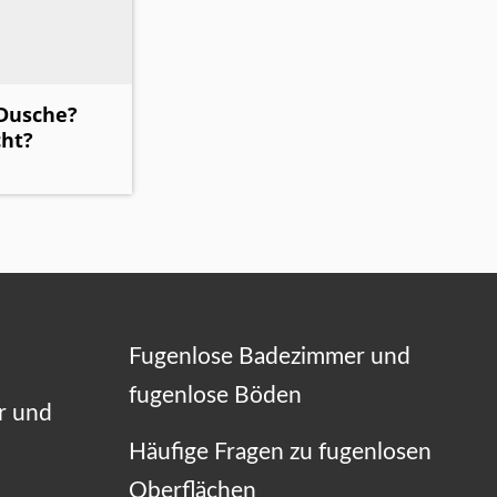
 Dusche?
ht?
Fugenlose Badezimmer und
fugenlose Böden
r und
Häufige Fragen zu fugenlosen
Oberflächen