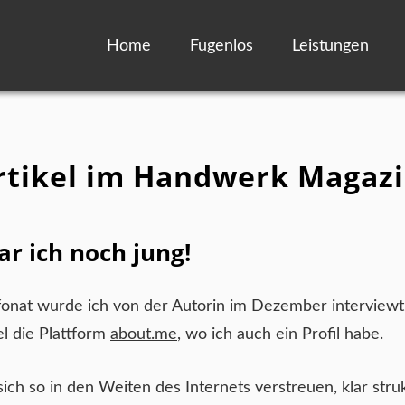
Home
Fugenlos
Leistungen
Artikel im Handwerk Magaz
r ich noch jung!
onat wurde ich von der Autorin im Dezember interviewt
el die Plattform
about.me
, wo ich auch ein Profil habe.
 sich so in den Weiten des Internets verstreuen, klar struk