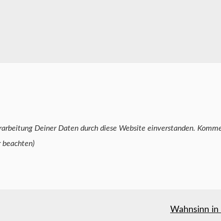
Deiner Daten durch diese Website einverstanden. Kommentare kannst Du
r beachten)
Wahnsinn in