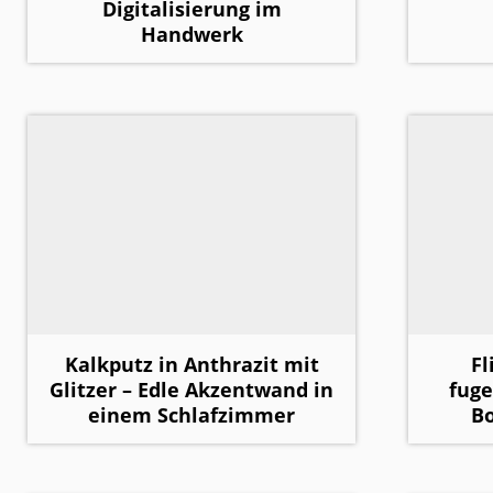
Digitalisierung im
Handwerk
Kalkputz in Anthrazit mit
Fl
Glitzer – Edle Akzentwand in
fug
einem Schlafzimmer
B