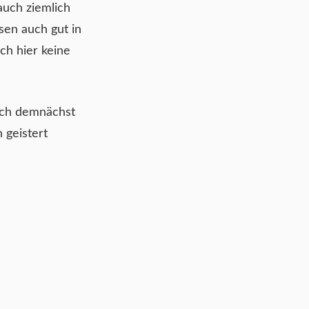
 auch ziemlich
sen auch gut in
ch hier keine
 ich demnächst
 geistert