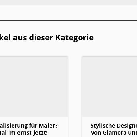
kel aus dieser Kategorie
talisierung für Maler?
Stylische Design
al im ernst jetzt!
von Glamora und