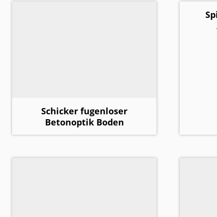
Sp
Schicker fugenloser
Betonoptik Boden