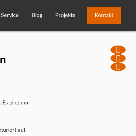
Service
Blog
Projekte
Kontakt
in
. Es ging um
turiert auf