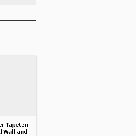
er Tapeten
 Wall and