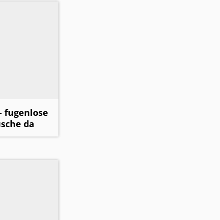
 fugenlose
sche da