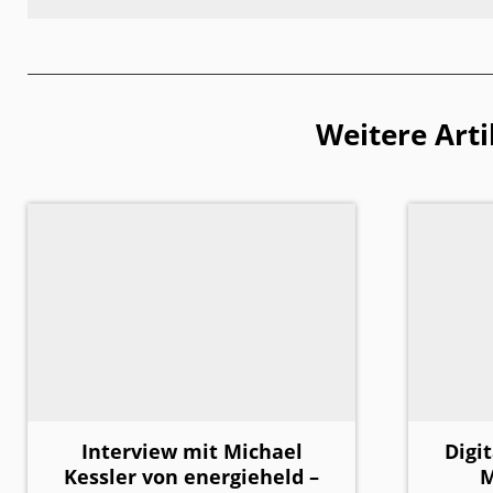
Weitere Arti
Interview mit Michael
Digi
Kessler von energieheld –
M