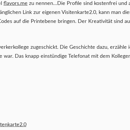
el
flavors.me
zu nennen…
Die Profile sind kostenfrei und
änglichen Link zur eigenen Visitenkarte2.0, kann man die
des auf die Printebene bringen. Der Kreativität sind au
erkerkollege zugeschickt. Die Geschichte dazu, erzähle
he war. Das knapp einstündige Telefonat mit dem Kollegen
itenkarte2.0