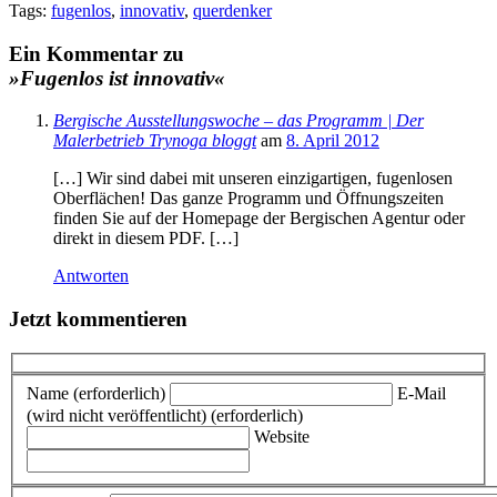
Tags:
fugenlos
,
innovativ
,
querdenker
Ein Kommentar zu
»Fugenlos ist innovativ«
Bergische Ausstellungswoche – das Programm | Der
Malerbetrieb Trynoga bloggt
am
8. April 2012
[…] Wir sind dabei mit unseren einzigartigen, fugenlosen
Oberflächen! Das ganze Programm und Öffnungszeiten
finden Sie auf der Homepage der Bergischen Agentur oder
direkt in diesem PDF. […]
Antworten
Jetzt kommentieren
Name (erforderlich)
E-Mail
(wird nicht veröffentlicht) (erforderlich)
Website