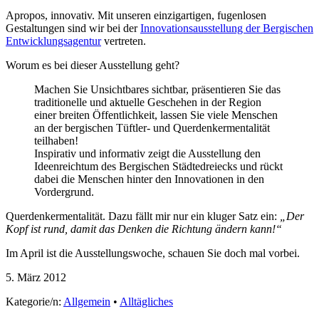
Apropos, innovativ. Mit unseren einzigartigen, fugenlosen
Gestaltungen sind wir bei der
Innovationsausstellung der Bergischen
Entwicklungsagentur
vertreten.
Worum es bei dieser Ausstellung geht?
Machen Sie Unsichtbares sichtbar, präsentieren Sie das
traditionelle und aktuelle Geschehen in der Region
einer breiten Öffentlichkeit, lassen Sie viele Menschen
an der bergischen Tüftler- und Querdenkermentalität
teilhaben!
Inspirativ und informativ zeigt die Ausstellung den
Ideenreichtum des Bergischen Städtedreiecks und rückt
dabei die Menschen hinter den Innovationen in den
Vordergrund.
Querdenkermentalität. Dazu fällt mir nur ein kluger Satz ein:
„Der
Kopf ist rund, damit das Denken die Richtung ändern kann!“
Im April ist die Ausstellungswoche, schauen Sie doch mal vorbei.
5. März 2012
Kategorie/n:
Allgemein
•
Alltägliches