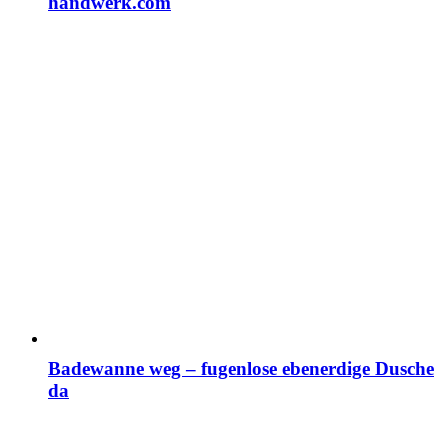
handwerk.com
Badewanne weg – fugenlose ebenerdige Dusche
da