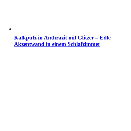
Kalkputz in Anthrazit mit Glitzer – Edle
Akzentwand in einem Schlafzimmer