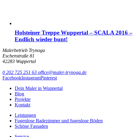
Holsteiner Treppe Wuppertal – SCALA 2016 –
Endlich wieder bunt!
Malerbetrieb Trynoga
Eschenstraße 81
42283 Wuppertal
0 202 725 251 63
office@maler-trynoga.de
Facebook
Instagram
Pinterest
Dein Maler in Wuppertal
Blog
Projekte
Kontakt
Leistungen
Fugenlose Badezimmer und fugenlose Böden
Schöne Fassaden
Service