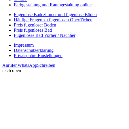
Farbgestaltung und Raumgestaltung online
Fugenlose Badezimmer und fugenlose Böden
Häufige Fragen zu fugenlosen Oberflächen
Preis fugenloser Boden
Preis fugenloses Bad
Fugenloses Bad Vorher / Nachher
Impressum
Datenschutzerklärung
Privatsphäre-Einstellungen
Anrufen
WhatsApp
Schreiben
nach oben