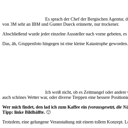
Es sprach der Chef der Bergischen Agentur, d
von 3M sehr an IBM und Gunter Dueck erinnerte, nur trockener.
Abschließend wurde jeder einzelne Aussteller nach vorne gebeten, es
Das, äh, Gruppenfoto hingegen ist eine kleine Katastrophe geworden.
Ich weiß nicht, ob es Zeitmangel oder andere
auch schönes Wetter war, oder diverse Treppen eine bessere Positioni
Wer mich findet, den lad ich zum Kaffee ein
(vorausgesetzt, die N
Tipp: linke Bildhälfte.
🙂
Trotzdem, eine gelungene Veranstaltung mit einem tollem Konzept. Le