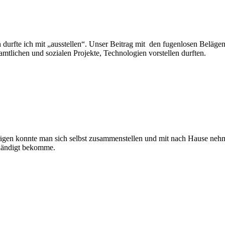
ich durfte ich mit „ausstellen“. Unser Beitrag mit den fugenlosen Be
mtlichen und sozialen Projekte, Technologien vorstellen durften.
rägen konnte man sich selbst zusammenstellen und mit nach Hause neh
gehändigt bekomme.