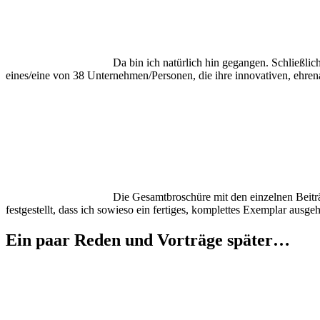
Da bin ich natürlich hin gegangen. Schließl
eines/eine von 38 Unternehmen/Personen, die ihre innovativen, ehrena
Die Gesamtbroschüre mit den einzelnen Beit
festgestellt, dass ich sowieso ein fertiges, komplettes Exemplar aus
Ein paar Reden und Vorträge später…