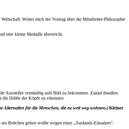
Wirtschaft. Wobei mich der Vortrag über die Mitarbeiter-Philosophie
d eine kleine Medaille überreicht.
alle Aussteller vernünftig aufs Bild zu bekommen. Zumal draußen
st die Hälfte der Köpfe zu erkennen.
ne Alternative für die Menschen, die zu weit weg wohnen.)
Kleiner
h ins Bettchen gehen wollte wegen eines „Auslands-Einsatzes“.