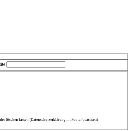
ite
aten durch diese Website einverstanden. Kommentare kannst Du jederzeit wieder löschen lassen (Datenschutzerklärung im Footer beachten)