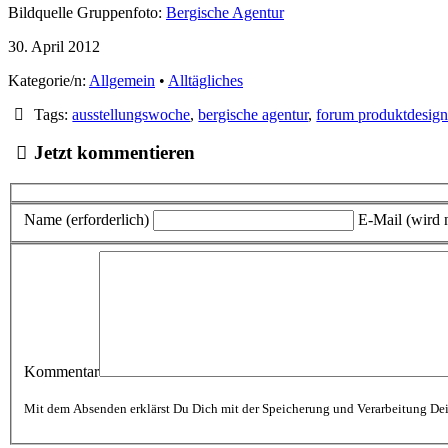
Bildquelle Gruppenfoto:
Bergische Agentur
30. April 2012
Kategorie/n:
Allgemein
•
Alltägliches
Tags:
ausstellungswoche
,
bergische agentur
,
forum produktdesig
Jetzt kommentieren
Name (erforderlich)
E-Mail (wird n
Kommentar