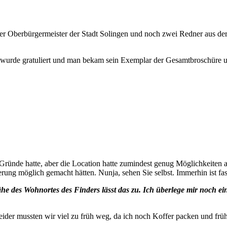
er Oberbürgermeister der Stadt Solingen und noch zwei Redner aus der 
 wurde gratuliert und man bekam sein Exemplar der Gesamtbroschüre un
 Gründe hatte, aber die Location hatte zumindest genug Möglichkeiten 
erung möglich gemacht hätten. Nunja, sehen Sie selbst. Immerhin ist fa
ähe des Wohnortes des Finders lässt das zu. Ich überlege mir noch ei
ider mussten wir viel zu früh weg, da ich noch Koffer packen und frü