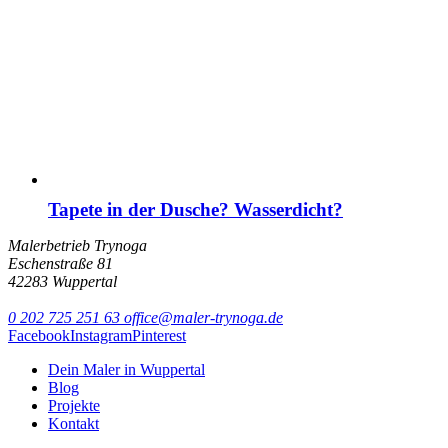
Tapete in der Dusche? Wasserdicht?
Malerbetrieb Trynoga
Eschenstraße 81
42283 Wuppertal
0 202 725 251 63
office@maler-trynoga.de
Facebook
Instagram
Pinterest
Dein Maler in Wuppertal
Blog
Projekte
Kontakt