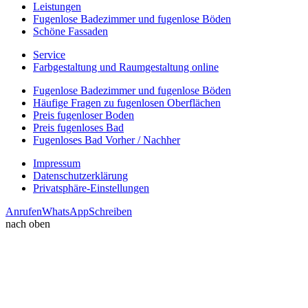
Leistungen
Fugenlose Badezimmer und fugenlose Böden
Schöne Fassaden
Service
Farbgestaltung und Raumgestaltung online
Fugenlose Badezimmer und fugenlose Böden
Häufige Fragen zu fugenlosen Oberflächen
Preis fugenloser Boden
Preis fugenloses Bad
Fugenloses Bad Vorher / Nachher
Impressum
Datenschutzerklärung
Privatsphäre-Einstellungen
Anrufen
WhatsApp
Schreiben
nach oben