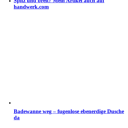
Spitz und breit? Mein Artikel auch auf
handwerk.com
Badewanne weg – fugenlose ebenerdige Dusche
da