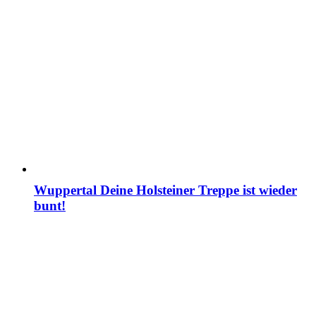
Wuppertal Deine Holsteiner Treppe ist wieder
bunt!