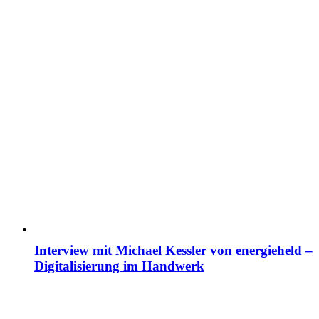
Interview mit Michael Kessler von energieheld –
Digitalisierung im Handwerk