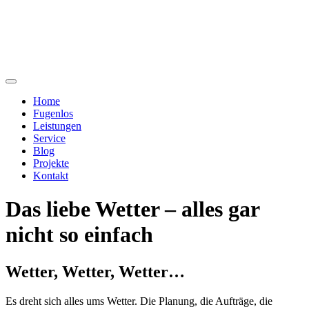
Home
Fugenlos
Leistungen
Service
Blog
Projekte
Kontakt
Das liebe Wetter – alles gar
nicht so einfach
Wetter, Wetter, Wetter…
Es dreht sich alles ums Wetter. Die Planung, die Aufträge, die