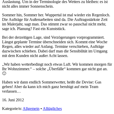
Auslastung. Um in der Terminologie des Wetters zu bleiben: es ist
nicht alles immer Sonnenschein.
Sommer hin, Sommer her. Wuppertal ist mal wieder ein Regenloch.
Die Aufträge für Außenarbeiten sind da. Die Auftragsstärkste Zeit
im Malerjahr, sagt man. Das stimmt zwar so pauschal nicht mehr,
sage ich. Planung? Fast ein Kunststück.
Bei der derzeitigen Lage, sind Verzögerungen vorprogrammiert.
Längst geplante Termine überschneiden sich. Kommt eine Woche
Regen, alles wieder auf Anfang. Termine verschieben, Aufträge
dazwischen schieben. Dabei darf man die Sensibilität im Umgang
mit dem Kunden nicht außer Acht lassen.
„Wir haben wetterbedingt noch etwas Luft. Wir kommen morgen für
Ihr Wohnzimmer.“ – solche „Überfälle“ kommen gar nicht gut an.
🙂
Haben wir dann endlich Sommerwetter, heißt die Devise: Gas
geben! Aber da kann ich mich ganz beruhigt auf mein Team
verlassen…
16. Juni 2012
Kategorie/n:
Allgemein
•
Alltägliches