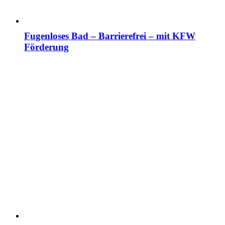
Fugenloses Bad – Barrierefrei – mit KFW
Förderung