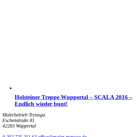
Holsteiner Treppe Wuppertal – SCALA 2016 –
Endlich wieder bunt!
Malerbetrieb Trynoga
Eschenstraße 81
42283 Wuppertal
0 202 725 251 63
office@maler-trynoga.de