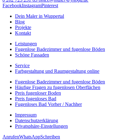
Facebook
Instagram
Pinterest
Dein Maler in Wuppertal
Blog
Projekte
Kontakt
Leistungen
Fugenlose Badezimmer und fugenlose Böden
Schöne Fassaden
Service
Farbgestaltung und Raumgestaltung online
Fugenlose Badezimmer und fugenlose Böden
Häufige Fragen zu fugenlosen Oberflächen
Preis fugenloser Boden
Preis fugenloses Bad
Fugenloses Bad Vorher / Nachher
Impressum
Datenschutzerklärung
Privatsphäre-Einstellungen
Anrufen
WhatsApp
Schreiben