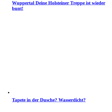
Wuppertal Deine Holsteiner Treppe ist wieder
bunt!
Tapete in der Dusche? Wasserdicht?