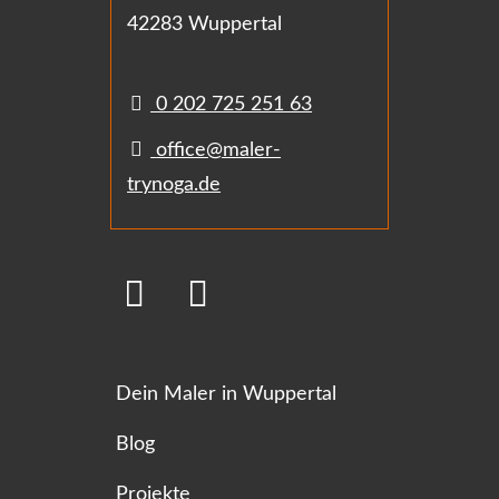
42283 Wuppertal
0 202 725 251 63
office@maler-
trynoga.de
Dein Maler in Wuppertal
Blog
Projekte