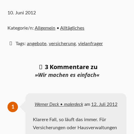
10. Juni 2012
Kategorie/n:
Allgemein
•
Alltägliches
Tags:
angebote
,
versicherung
,
vielanfrager
3 Kommentare zu
»Wir machen es einfach«
Werner Deck • malerdeck
am
12. Juli 2012
Klarere Fall, so läuft das immer. Für
Versicherungen oder Hausverwaltungen