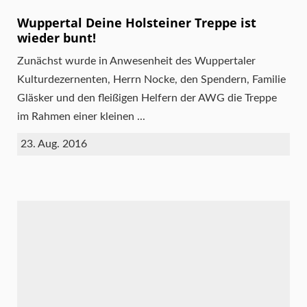
Wuppertal Deine Holsteiner Treppe ist
wieder bunt!
Zunächst wurde in Anwesenheit des Wuppertaler
Kulturdezernenten, Herrn Nocke, den Spendern, Familie
Gläsker und den fleißigen Helfern der AWG die Treppe
im Rahmen einer kleinen ...
23. Aug. 2016