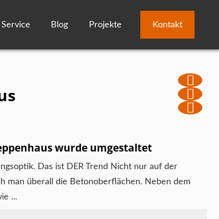
Service
Blog
Projekte
Kontakt
us
reppenhaus wurde umgestaltet
ngsoptik. Das ist DER Trend Nicht nur auf der
h man überall die Betonoberflächen. Neben dem
e ...