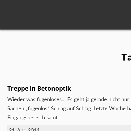
T
Treppe in Betonoptik
Wieder was fugenloses… Es geht ja gerade nicht nur 
Sachen „fugenlos“ Schlag auf Schlag. Letzte Woche h
Eingangsbereich samt ...
21. Apr. 2014