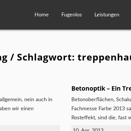
Home
Fugenlos
Leistungen
ag / Schlagwort: treppenha
Betonoptik – Ein T
allgemein, nein auch in
Betonoberflächen, Schalu
aben wir einen
Fachmesse Farbe 2013 sa
Rosteffekt, sind die, fast wi
10. Apr. 2013