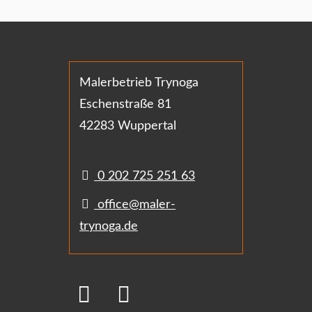
Malerbetrieb Trynoga
Eschenstraße 81
42283 Wuppertal
0 202 725 251 63
office@maler-
trynoga.de