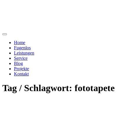
Home
Fugenlos
Leistungen
Service
Blog
Projekte
Kontakt
Tag / Schlagwort: fototapete