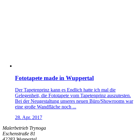
Fototapete made in Wuppertal
Der Tapetenprinz kann es Endlich hatte ich mal die
Gelegenheit, die Fototapete vom Tapetenprinz auszutesten.
Bei der Neugestaltung unseres neuen Büro/Showrooms war
eine große Wandfläche noch ...
28. Apr. 2017
Malerbetrieb Trynoga
Eschenstraße 81
42283 Wuppertal