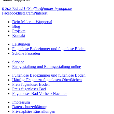
0 202 725 251 63
office@maler-trynoga.de
Facebook
Instagram
Pinterest
Dein Maler in Wuppertal
Blog
Projekte
Kontakt
Leistungen
Fugenlose Badezimmer und fugenlose Böden
Schöne Fassaden
Service
Farbgestaltung und Raumgestaltung online
Fugenlose Badezimmer und fugenlose Böden
Häufige Fragen zu fugenlosen Oberflächen
Preis fugenloser Boden
Preis fugenloses Bad
Fugenloses Bad Vorher / Nachher
Impressum
Datenschutzerklärung
Privatsphäre-Einstellungen