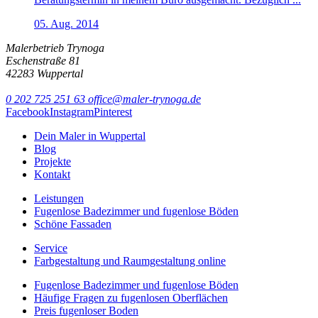
05. Aug. 2014
Malerbetrieb Trynoga
Eschenstraße 81
42283 Wuppertal
0 202 725 251 63
office@maler-trynoga.de
Facebook
Instagram
Pinterest
Dein Maler in Wuppertal
Blog
Projekte
Kontakt
Leistungen
Fugenlose Badezimmer und fugenlose Böden
Schöne Fassaden
Service
Farbgestaltung und Raumgestaltung online
Fugenlose Badezimmer und fugenlose Böden
Häufige Fragen zu fugenlosen Oberflächen
Preis fugenloser Boden