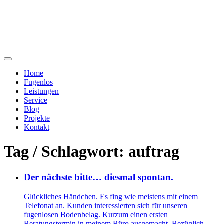
Home
Fugenlos
Leistungen
Service
Blog
Projekte
Kontakt
Tag / Schlagwort: auftrag
Der nächste bitte… diesmal spontan.
Glückliches Händchen. Es fing wie meistens mit einem
Telefonat an. Kunden interessierten sich für unseren
fugenlosen Bodenbelag. Kurzum einen ersten
Beratungstermin in meinem Büro ausgemacht. Bezüglich ...