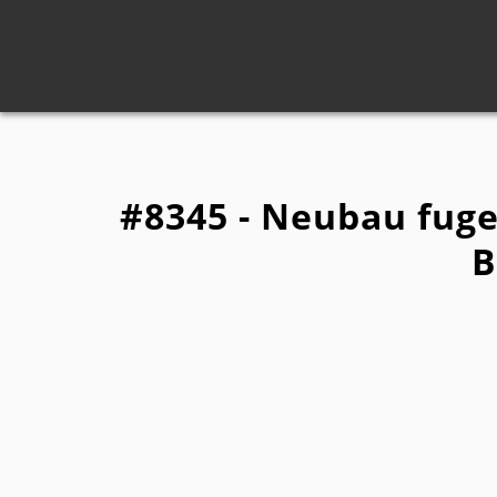
#8345 - Neubau fug
B