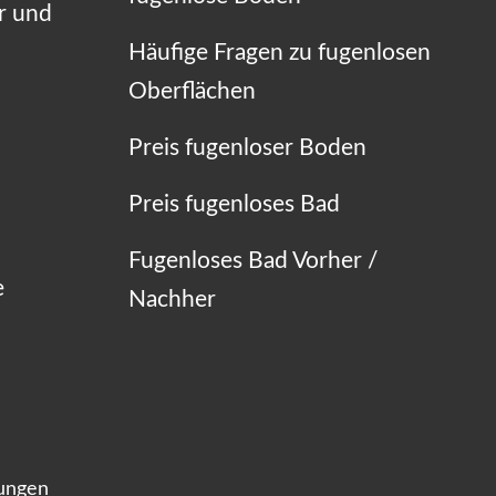
r und
Häufige Fragen zu fugenlosen
Oberflächen
Preis fugenloser Boden
Preis fugenloses Bad
Fugenloses Bad Vorher /
e
Nachher
lungen