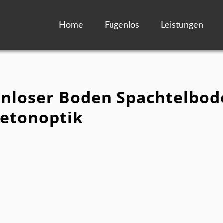
Home
Fugenlos
Leistungen
enloser Boden Spachtelbod
etonoptik