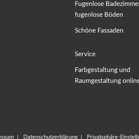
Fugenlose Badezimme
fugenlose Böden
Schöne Fassaden
Service
Farbgestaltung und
Raumgestaltung onlin
essum
Datenschutzerklärung
Privatsphäre-Einstel