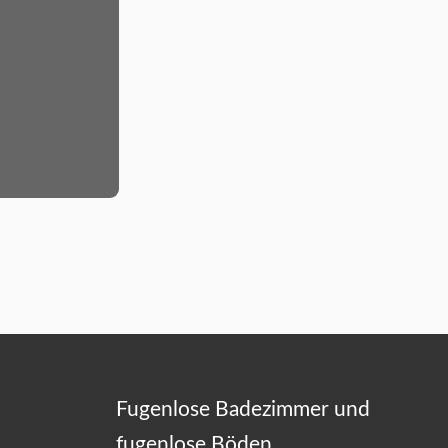
Fugenlose Badezimmer und
fugenlose Böden