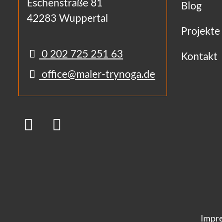
Eschenstraße 81
Blog
42283 Wuppertal
Projekte
0 202 725 251 63
Kontakt
office@maler-trynoga.de
Impr