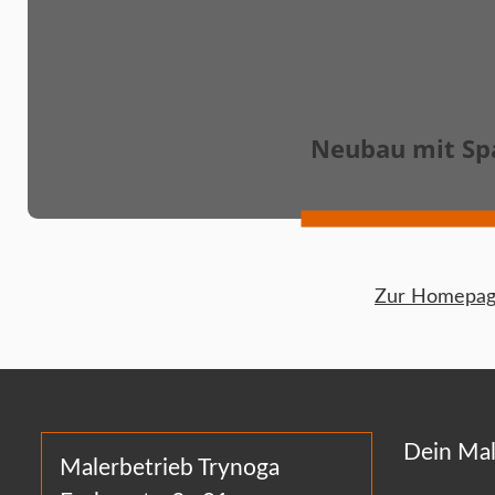
Neubau mit Sp
Zur Homepage
Dein Mal
Malerbetrieb Trynoga