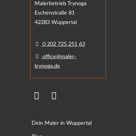
Malerbetrieb Trynoga
Eschenstraße 81
42283 Wuppertal
0 202 725 251 63
office@maler-
trynoga.de
Dein Maler in Wuppertal