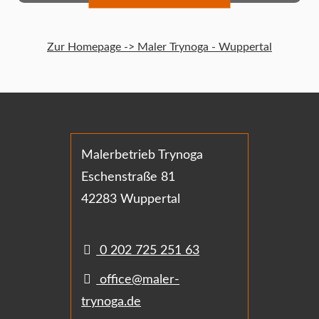
Zur Homepage -> Maler Trynoga - Wuppertal
Malerbetrieb Trynoga
Eschenstraße 81
42283 Wuppertal
0 202 725 251 63
office@maler-
trynoga.de