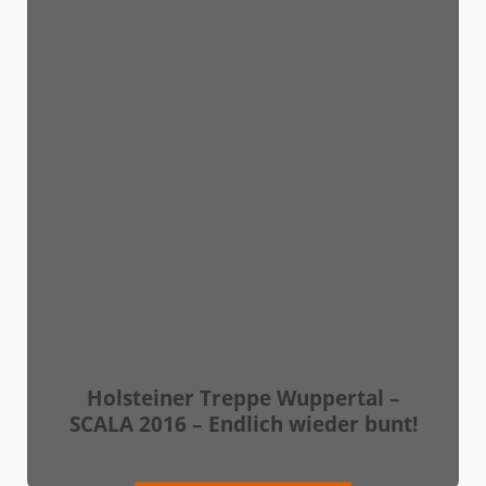
Holsteiner Treppe Wuppertal –
SCALA 2016 – Endlich wieder bunt!