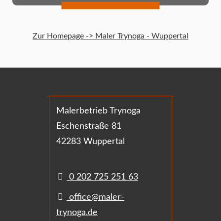
Zur Homepage -> Maler Trynoga - Wuppertal
Malerbetrieb Trynoga
Eschenstraße 81
42283 Wuppertal
0 202 725 251 63
office@maler-
trynoga.de