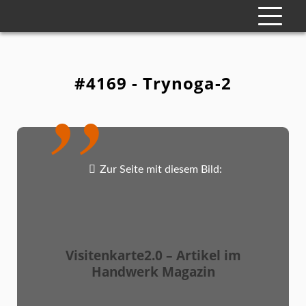
#4169 - Trynoga-2
Zur Seite mit diesem Bild:
Visitenkarte2.0 – Artikel im
Handwerk Magazin