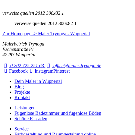
verweise quellen 2012 300x82 1
verweise quellen 2012 300x82 1
Zur Homepage -> Maler Trynoga - Wuppertal
Malerbetrieb Trynoga
Eschenstraße 81
42283 Wuppertal
0 202 725 251 63
office@maler-trynoga.de
Facebook
Instagram
Pinterest
Dein Maler in Wuppertal
Blog
Projekte
Kontakt
Leistungen
Fugenlose Badezimmer und fugenlose Böden
Schöne Fassaden
Service
Farbgestaltung und Raumgestaltung online