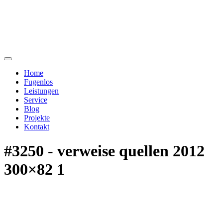
Home
Fugenlos
Leistungen
Service
Blog
Projekte
Kontakt
#3250 - verweise quellen 2012
300×82 1