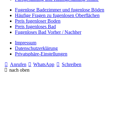
Fugenlose Badezimmer und fugenlose Böden
Häufige Fragen zu fugenlosen Oberflächen
Preis fugenloser Boden
Preis fugenloses Bad
Fugenloses Bad Vorher / Nachher
Impressum
Datenschutzerklärung
Privatsphäre-Einstellungen
Anrufen
WhatsApp
Schreiben
nach oben