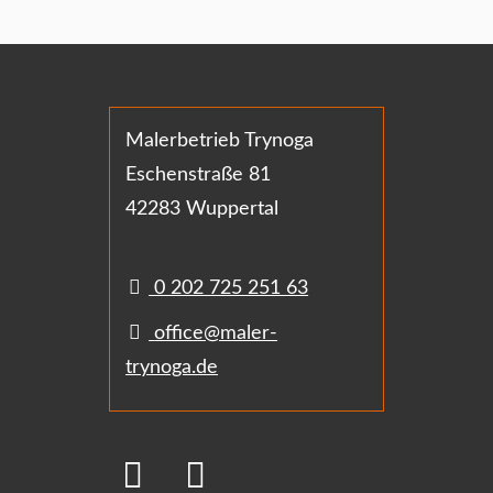
Malerbetrieb Trynoga
Eschenstraße 81
42283 Wuppertal
0 202 725 251 63
office@maler-
trynoga.de