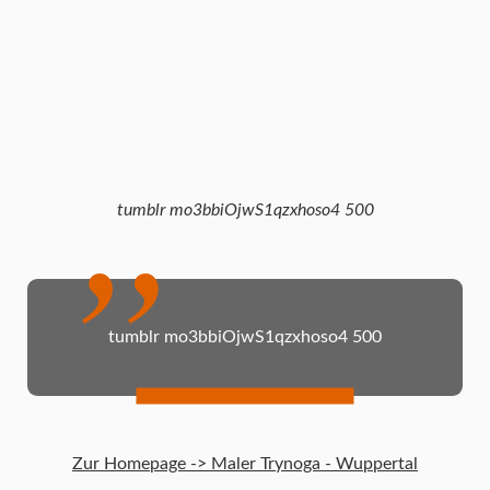
tumblr mo3bbiOjwS1qzxhoso4 500
tumblr mo3bbiOjwS1qzxhoso4 500
Zur Homepage -> Maler Trynoga - Wuppertal