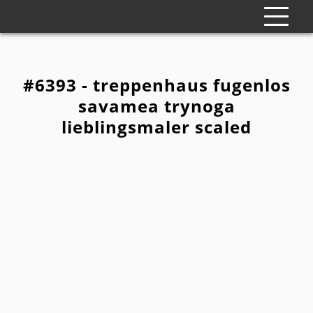
#6393 - treppenhaus fugenlos
savamea trynoga
lieblingsmaler scaled