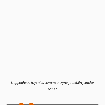
treppenhaus fugenlos savamea trynoga lieblingsmaler
scaled