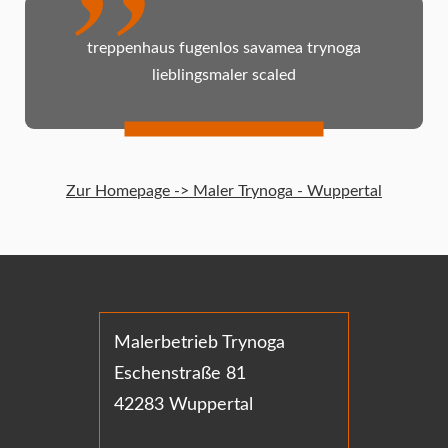
treppenhaus fugenlos savamea trynoga
lieblingsmaler scaled
Zur Homepage -> Maler Trynoga - Wuppertal
Malerbetrieb Trynoga
Eschenstraße 81
42283 Wuppertal