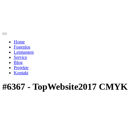
Home
Fugenlos
Leistungen
Service
Blog
Projekte
Kontakt
#6367 - TopWebsite2017 CMYK