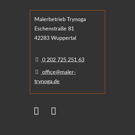
Malerbetrieb Trynoga
Eschenstraße 81
42283 Wuppertal
0 202 725 251 63
office@maler-
trynoga.de