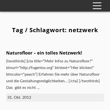
Tag / Schlagwort: netzwerk
Naturofloor – ein tolles Netzwerk!
[twothirds] [cta title=“Mehr Infos zu Naturofloor?“
btnurl=“http://fugenlos.org“ btntext=“Hier klicken!“
btncolor=“peach“] Erfahren Sie mehr über Naturofloor
und die Gestaltungsmöglichkeiten… [/cta] [/twothirds]
Das gibt es nicht ...
31. Okt. 2012