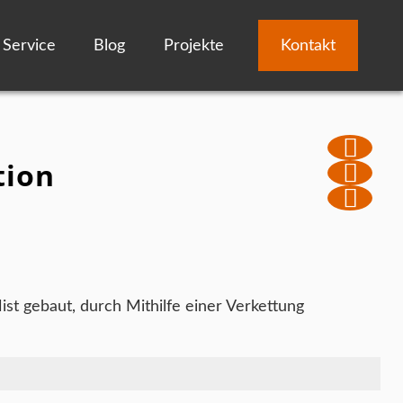
Service
Blog
Projekte
Kontakt
tion
st gebaut, durch Mithilfe einer Verkettung