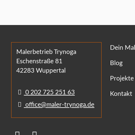
Dein Mal
Malerbetrieb Trynoga
Eschenstraße 81
Blog
42283 Wuppertal
Projekte
0 202 725 251 63
Kontakt
office@maler-trynoga.de