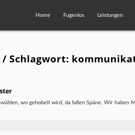
Home
Fugenlos
Leistungen
 / Schlagwort: kommunika
ster
 wühlen, wo gehobelt wird, da fallen Späne. Wir haben Mi