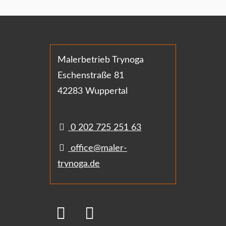
Malerbetrieb Trynoga
Eschenstraße 81
42283 Wuppertal
0 202 725 251 63
office@maler-
trynoga.de