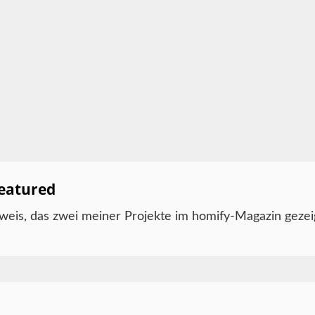
featured
eis, das zwei meiner Projekte im homify-Magazin gezei