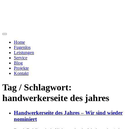
Home
Fugenlos
Leistungen
Service
Blog
Projekte
Kontakt
Tag / Schlagwort:
handwerkerseite des jahres
Handwerkerseite des Jahres – Wir sind wieder
nominiert