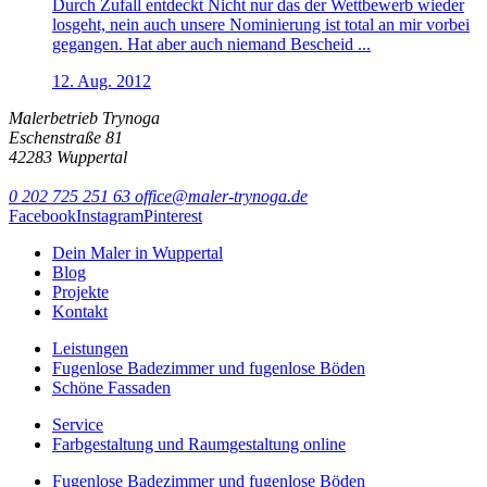
Durch Zufall entdeckt Nicht nur das der Wettbewerb wieder
losgeht, nein auch unsere Nominierung ist total an mir vorbei
gegangen. Hat aber auch niemand Bescheid ...
12. Aug. 2012
Malerbetrieb Trynoga
Eschenstraße 81
42283 Wuppertal
0 202 725 251 63
office@maler-trynoga.de
Facebook
Instagram
Pinterest
Dein Maler in Wuppertal
Blog
Projekte
Kontakt
Leistungen
Fugenlose Badezimmer und fugenlose Böden
Schöne Fassaden
Service
Farbgestaltung und Raumgestaltung online
Fugenlose Badezimmer und fugenlose Böden