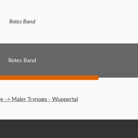
Rotes Band
Rotes Band
 -> Maler Trynoga - Wuppertal