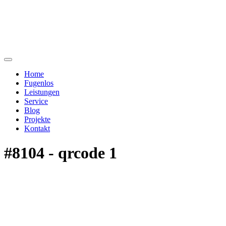
Home
Fugenlos
Leistungen
Service
Blog
Projekte
Kontakt
#8104 - qrcode 1