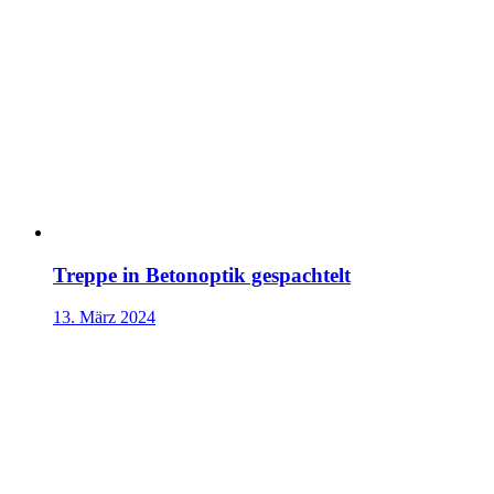
Treppe in Betonoptik gespachtelt
13. März 2024