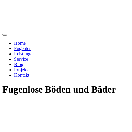
Home
Fugenlos
Leistungen
Service
Blog
Projekte
Kontakt
Fugenlose Böden und Bäder