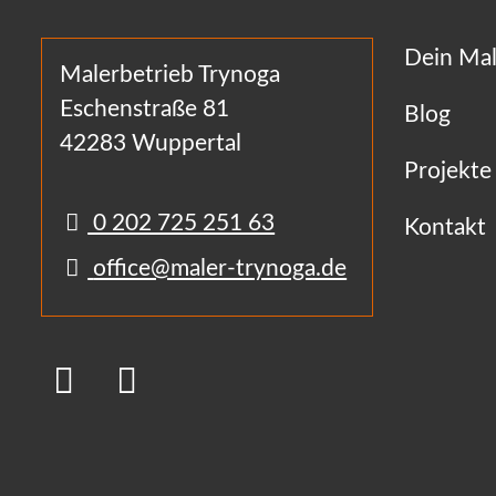
Dein Mal
Malerbetrieb Trynoga
Eschenstraße 81
Blog
42283 Wuppertal
Projekte
0 202 725 251 63
Kontakt
office@maler-trynoga.de