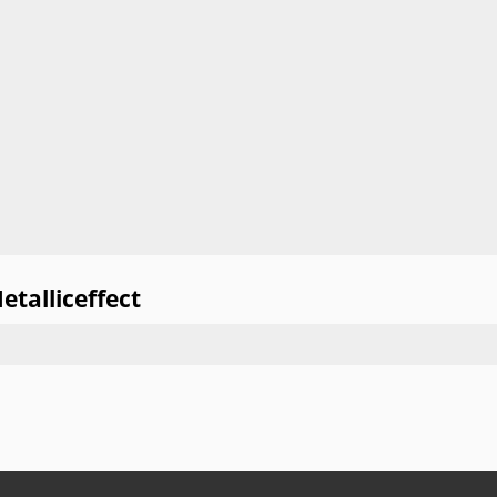
etalliceffect