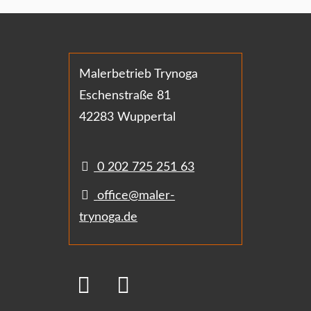
Malerbetrieb Trynoga
Eschenstraße 81
42283 Wuppertal
0 202 725 251 63
office@maler-
trynoga.de