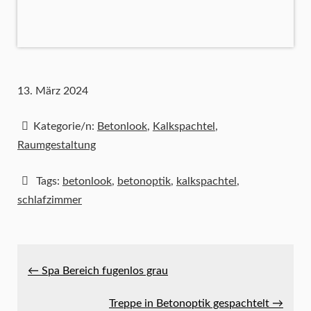
13. März 2024
Kategorie/n:
Betonlook
,
Kalkspachtel
,
Raumgestaltung
Tags:
betonlook
,
betonoptik
,
kalkspachtel
,
schlafzimmer
← Spa Bereich fugenlos grau
Treppe in Betonoptik gespachtelt →