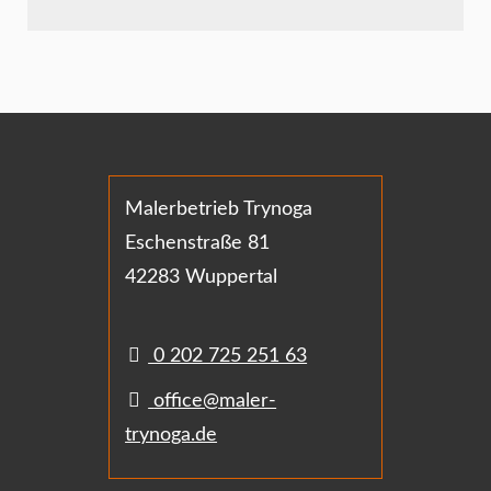
Malerbetrieb Trynoga
Eschenstraße 81
42283 Wuppertal
0 202 725 251 63
office@maler-
trynoga.de