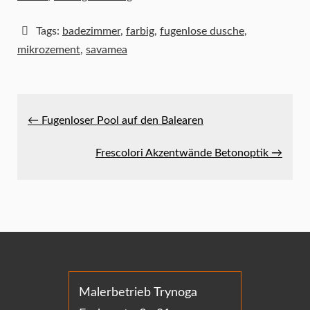
Tags:
badezimmer
,
farbig
,
fugenlose dusche
,
mikrozement
,
savamea
← Fugenloser Pool auf den Balearen
Frescolori Akzentwände Betonoptik →
Malerbetrieb Trynoga