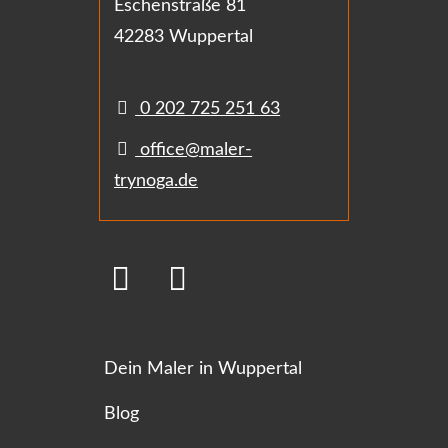
Eschenstraße 81
42283 Wuppertal
0 202 725 251 63
office@maler-
trynoga.de
Dein Maler in Wuppertal
Blog