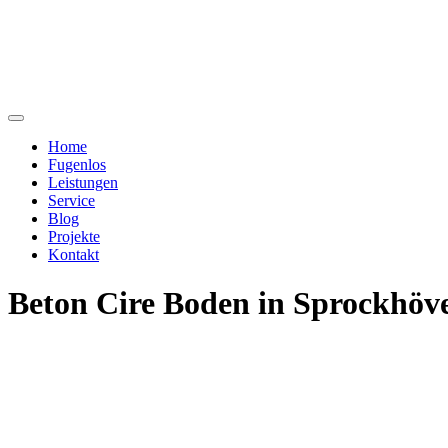
Home
Fugenlos
Leistungen
Service
Blog
Projekte
Kontakt
Beton Cire Boden in Sprockhöv