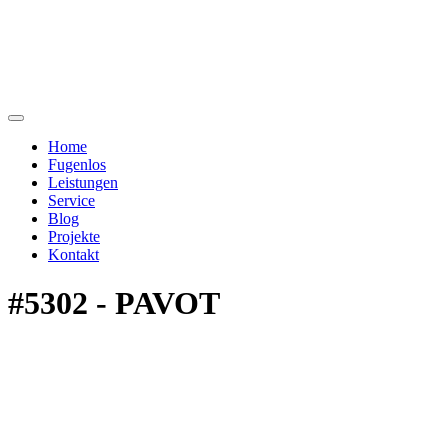
Home
Fugenlos
Leistungen
Service
Blog
Projekte
Kontakt
#5302 - PAVOT