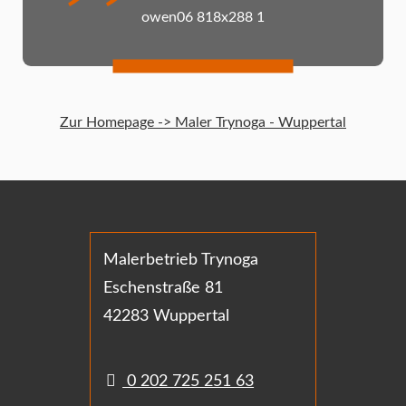
owen06 818x288 1
Zur Homepage -> Maler Trynoga - Wuppertal
Malerbetrieb Trynoga
Eschenstraße 81
42283 Wuppertal
0 202 725 251 63