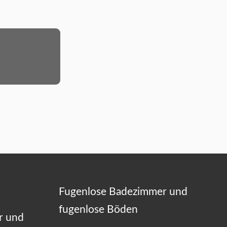
Fugenlose Badezimmer und
fugenlose Böden
r und