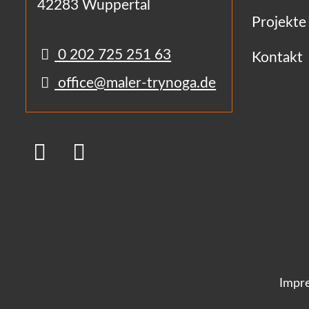
42283 Wuppertal
Projekte
0 202 725 251 63
Kontakt
office@maler-trynoga.de
Impr