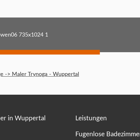
owen06 735x1024 1
 -> Maler Trynoga - Wuppertal
er in Wuppertal
Leistungen
Fugenlose Badezimme