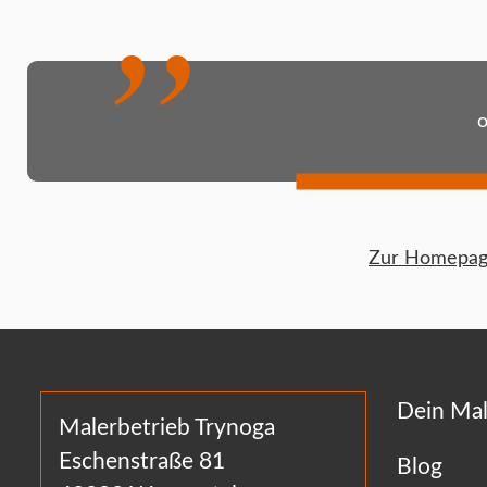
Zur Homepage
Dein Mal
Malerbetrieb Trynoga
Eschenstraße 81
Blog