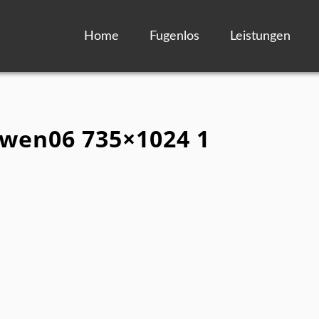
Home
Fugenlos
Leistungen
owen06 735×1024 1