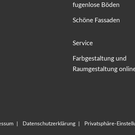
fugenlose Böden
Schöne Fassaden
Service
Farbgestaltung und
Raumgestaltung onlin
essum
Datenschutzerklärung
Privatsphäre-Einstel