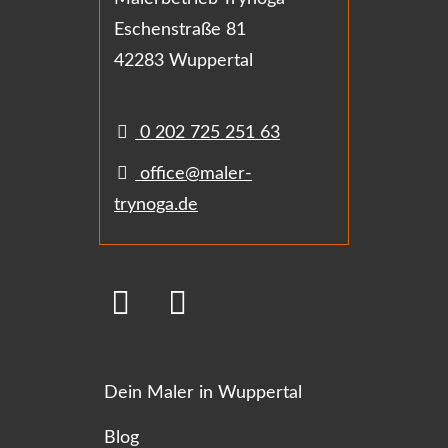
Eschenstraße 81
42283 Wuppertal
0 202 725 251 63
office@maler-
trynoga.de
Dein Maler in Wuppertal
Blog