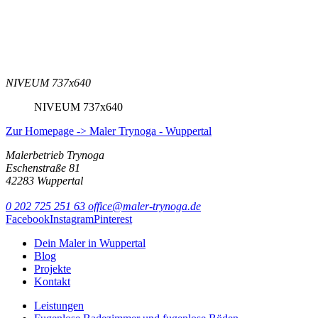
NIVEUM 737x640
NIVEUM 737x640
Zur Homepage -> Maler Trynoga - Wuppertal
Malerbetrieb Trynoga
Eschenstraße 81
42283 Wuppertal
0 202 725 251 63
office@maler-trynoga.de
Facebook
Instagram
Pinterest
Dein Maler in Wuppertal
Blog
Projekte
Kontakt
Leistungen