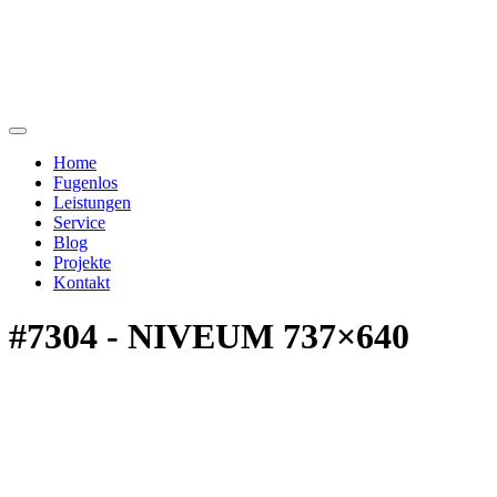
Home
Fugenlos
Leistungen
Service
Blog
Projekte
Kontakt
#7304 - NIVEUM 737×640